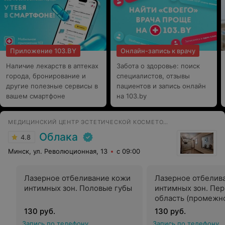
Приложение 103.BY
Онлайн-запись к врачу
Наличие лекарств в аптеках
Забота о здоровье: поиск
города, бронирование и
специалистов, отзывы
другие полезные сервисы в
пациентов и запись онлайн
вашем смартфоне
на 103.by
МЕДИЦИНСКИЙ ЦЕНТР ЭСТЕТИЧЕСКОЙ КОСМЕТОЛОГИИ И ГИНЕКОЛОГИИ
Облака
4.8
Минск, ул. Революционная, 13
с 09:00
Лазерное отбеливание кожи
Лазерное отбелив
интимных зон. Половые губы
интимных зон. Пе
область (промежн
130 руб.
130 руб.
Запись по телефону
Запись по телефону