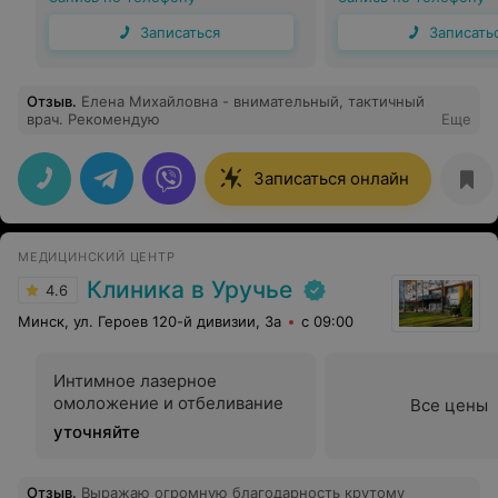
Записаться
Записать
Отзыв
.
Елена Михайловна - внимательный, тактичный
врач. Рекомендую
Еще
Записаться онлайн
МЕДИЦИНСКИЙ ЦЕНТР
Клиника в Уручье
4.6
Минск, ул. Героев 120-й дивизии, 3а
с 09:00
Интимное лазерное
омоложение и отбеливание
Все цены
уточняйте
Отзыв
.
Выражаю огромную благодарность крутому