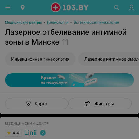
Медицинские центры
•
Гинекология
•
Эстетическая гинекология
Лазерное отбеливание интимной
зоны в Минске
11
Инъекционная гинекология
Лазерное интимное омо
Фильтры
Карта
МЕДИЦИНСКИЙ ЦЕНТР
Linii
4.4