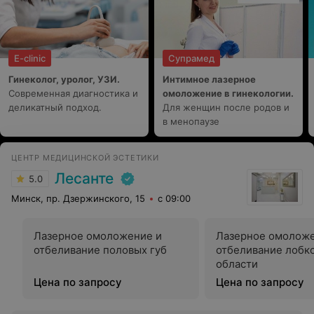
E-clinic
Супрамед
Гинеколог, уролог, УЗИ.
Интимное лазерное
Современная диагностика и
омоложение в гинекологии.
деликатный подход.
Для женщин после родов и
в менопаузе
ЦЕНТР МЕДИЦИНСКОЙ ЭСТЕТИКИ
Лесанте
5.0
Минск, пр. Дзержинского, 15
с 09:00
Лазерное омоложение и
Лазерное омоложе
отбеливание половых губ
отбеливание лобк
области
Цена по запросу
Цена по запросу