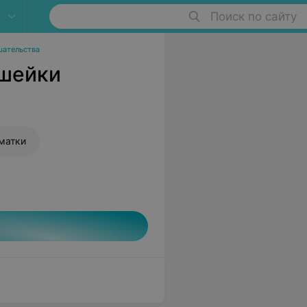
Поиск по сайту
шательства
 шейки
матки