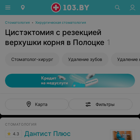
Стоматология
•
Хирургическая стоматология
Цистэктомия с резекцией
верхушки корня в Полоцке
1
Стоматолог-хирург
Удаление зубов
Удаление 
Фильтры
Карта
СТОМАТОЛОГИЯ
Дантист Плюс
4.3