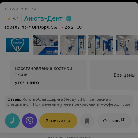
СТОМАТОЛОГИЯ
Анюта-Дент
4.5
Гомель, пр-т Октября, 56/1
до 21:00
Восстановление костной
ткани
Все цены
уточняйте
Отзыв
.
Хочу поблагодарить Янову Е.Н. Прекрасный
специалист. При лечении у нее прекрасная атмосфера,
Еще
лечение проводит с максимальным объяснением всех
нюансов. Огромное спасибо ей.
131
Записаться
Отзывы