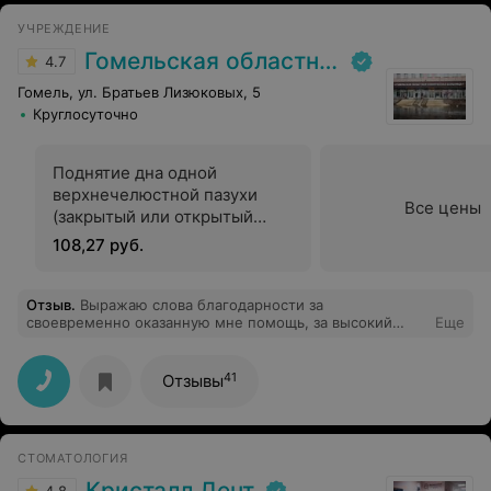
УЧРЕЖДЕНИЕ
Гомельская областная клиническая больница
4.7
Гомель, ул. Братьев Лизюковых, 5
Круглосуточно
Поднятие дна одной
верхнечелюстной пазухи
Все цены
(закрытый или открытый
синус-лифтинг) или дна
108,27 руб.
грушевидного отверстия
(закрытый)
Отзыв
.
Выражаю слова благодарности за
своевременно оказанную мне помощь, за высокий
Еще
профессионализм в проведении операции 6 января
2025г, чуткое отношение к людям экстренной службы
приемного отделения, главному врачу Гомельской
41
Отзывы
областной клинической больницы Андрею
Анатольевичу, лечащему врачу Дмитрию
Александровичу и всему медицинскому персоналу 2-
ой хирургии во главе с зав.отделением Немтиным
СТОМАТОЛОГИЯ
Андреем Зотовичем. Спасибо Вам и низкий поклон за
Ваши золотые руки и добрые сердца.
Кристалл Дент