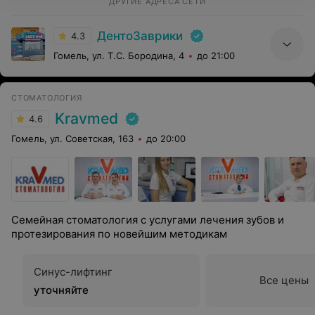
ДРУГИЕ АДРЕСА СЕТИ
ДентоЗаврики
4.3
Гомель, ул. Т.С. Бородина, 4
до 21:00
СТОМАТОЛОГИЯ
Kravmed
4.6
Гомель, ул. Советская, 163
до 20:00
Семейная стоматология с услугами лечения зубов и
протезирования по новейшим методикам
Синус-лифтинг
Все цены
уточняйте