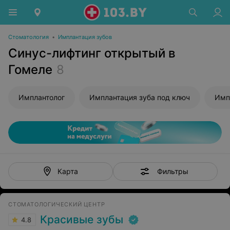
Стоматология
•
Имплантация зубов
Синус-лифтинг открытый в
Гомеле
8
Имплантолог
Имплантация зуба под ключ
Имп
Фильтры
Карта
СТОМАТОЛОГИЧЕСКИЙ ЦЕНТР
Красивые зубы
4.8