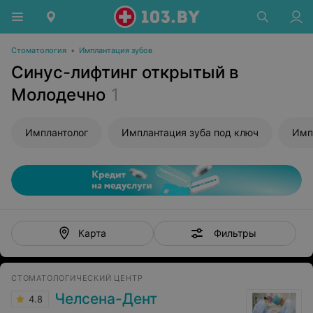
Стоматология
•
Имплантация зубов
Синус-лифтинг открытый в
Молодечно
1
Имплантолог
Имплантация зуба под ключ
Имп
Фильтры
Карта
СТОМАТОЛОГИЧЕСКИЙ ЦЕНТР
Челсена-Дент
4.8