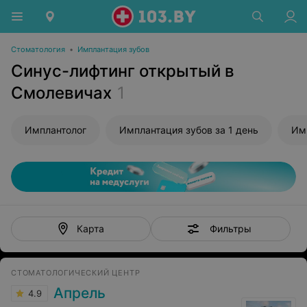
Стоматология
•
Имплантация зубов
Синус-лифтинг открытый в
Смолевичах
1
Имплантолог
Имплантация зубов за 1 день
Им
Фильтры
Карта
СТОМАТОЛОГИЧЕСКИЙ ЦЕНТР
Апрель
4.9