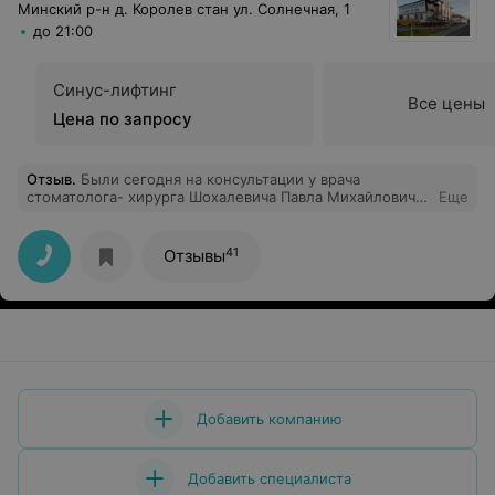
Минский р-н д. Королев стан ул. Солнечная, 1
до 21:00
Синус-лифтинг
Все цены
Цена по запросу
Отзыв
.
Были сегодня на консультации у врача
стоматолога- хирурга Шохалевича Павла Михайловича
Еще
. Очень внимательный доктор . Спасибо Вам большое !
41
Отзывы
Добавить компанию
Добавить специалиста