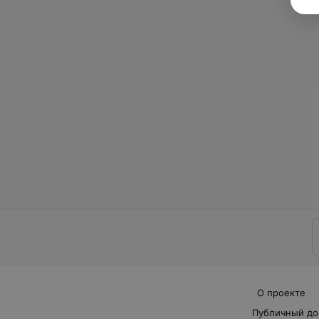
О проекте
Публичный до