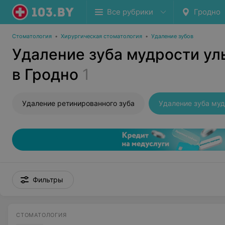
Все рубрики
Гродно
Стоматология
•
Хирургическая стоматология
•
Удаление зубов
Удаление зуба мудрости ул
в Гродно
1
Удаление ретинированного зуба
Фильтры
СТОМАТОЛОГИЯ