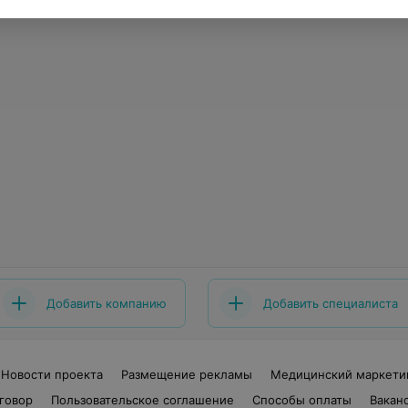
Добавить компанию
Добавить специалиста
Новости проекта
Размещение рекламы
Медицинский маркети
говор
Пользовательское соглашение
Способы оплаты
Вакан