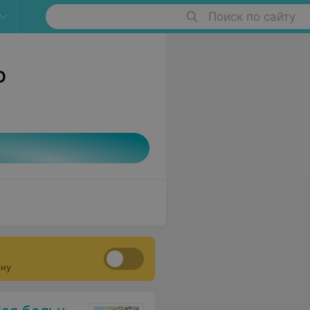
Поиск по сайту
о
ону