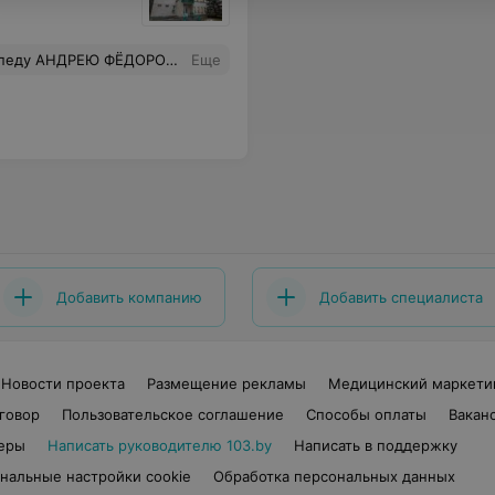
 пациентам! РЕКОМЕНДУЮ ВСЕМ, КТО ИЩЕТ ВЫСОКОЕ КАЧЕСТВО УСЛУГ. Надеюсь, что руководство поощрит столь высококвалифицированного специалиста.
Еще
Добавить компанию
Добавить специалиста
Новости проекта
Размещение рекламы
Медицинский маркети
говор
Пользовательское соглашение
Способы оплаты
Вакан
еры
Написать руководителю 103.by
Написать в поддержку
нальные настройки cookie
Обработка персональных данных