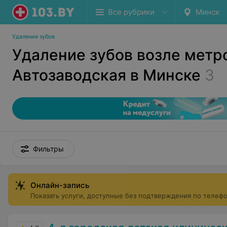
Все рубрики
Минск
Удаление зубов
Удаление зубов возле метр
Автозаводская в Минске
3
Фильтры
Онлайн-запись
Показать услуги, доступные без подтверждения по телеф