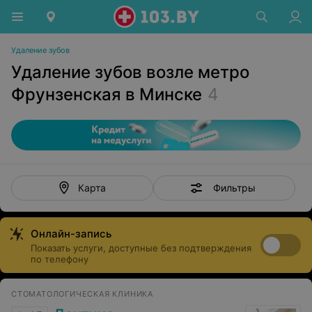
Удаление зубов
Удаление зубов возле метро
Фрунзенская в Минске
4
Фильтры
Карта
Онлайн-запись
Показать услуги, доступные без подтверждения
по телефону
СТОМАТОЛОГИЧЕСКАЯ КЛИНИКА