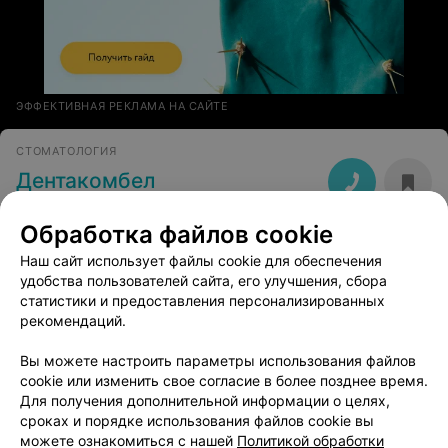
ЭФФЕКТИВНАЯ РЕКЛАМА НА САЙТЕ
СТОМАТОЛОГИЯ
Дентакомбел
Минск, Мельникайте, 4
Выходной
Обработка файлов cookie
Наш сайт использует файлы cookie для обеспечения
удобства пользователей сайта, его улучшения, сбора
статистики и предоставления персонализированных
рекомендаций.
Добавить компанию
Вы можете настроить параметры использования файлов
cookie или изменить свое согласие в более позднее время.
Добавить специалиста
Для получения дополнительной информации о целях,
сроках и порядке использования файлов cookie вы
можете ознакомиться с нашей
Политикой обработки