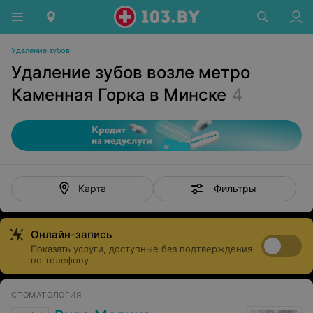
Удаление зубов
Удаление зубов возле метро
Каменная Горка в Минске
4
Фильтры
Карта
Онлайн-запись
Показать услуги, доступные без подтверждения
по телефону
СТОМАТОЛОГИЯ