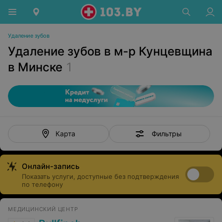
Удаление зубов
Удаление зубов в м-р Кунцевщина
в Минске
1
Фильтры
Карта
Онлайн-запись
Показать услуги, доступные без подтверждения
по телефону
МЕДИЦИНСКИЙ ЦЕНТР