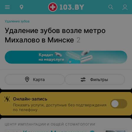
Удаление зубов
Удаление зубов возле метро
Михалово в Минске
2
Фильтры
Карта
Онлайн-запись
Показать услуги, доступные без подтверждения
по телефону
ЦЕНТР ИМПЛАНТАЦИИ И ОБЩЕЙ СТОМАТОЛОГИИ