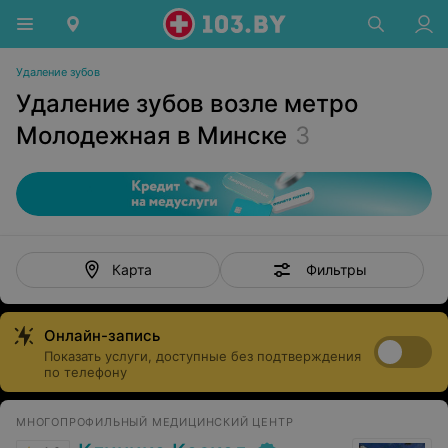
Удаление зубов
Удаление зубов возле метро
Молодежная в Минске
3
Фильтры
Карта
Онлайн-запись
Показать услуги, доступные без подтверждения
по телефону
МНОГОПРОФИЛЬНЫЙ МЕДИЦИНСКИЙ ЦЕНТР