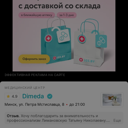
ЭФФЕКТИВНАЯ РЕКЛАМА НА САЙТЕ
МЕДИЦИНСКИЙ ЦЕНТР
Dimeda
4.9
Минск, ул. Петра Мстиславца, 8
до 21:00
Отзыв
.
Хочу поблагодарить за внимательность и
профессионализм Лимановскую Татьяну Николаевну.
Еще
Рекомендую как высококвалифицированного