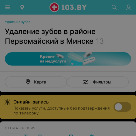
Удаление зубов
Удаление зубов в районе
Первомайский в Минске
13
Фильтры
Карта
Онлайн-запись
Показать услуги, доступные без подтверждения
по телефону
СТОМАТОЛОГИЯ