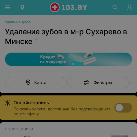
Удаление зубов
Удаление зубов в м-р Сухарево в
Минске
1
Фильтры
Карта
Онлайн-запись
Показать услуги, доступные без подтверждения
по телефону
ПОЛИКЛИНИКА