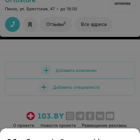
Пинск, ул. Брестская, 47
до 16:00
5
Отзывы
Все адреса
Добавить компанию
Добавить специалиста
О проекте
Новости проекта
Размещение рекламы
Медицинский маркетинг
Публичный договор