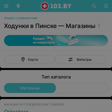
Людям с особенностями
Ходунки в Пинске — Магазины
1
Фильтры
Карта
Тип каталога
Магазины
МАГАЗИН ОРТОПЕДИЧЕСКИХ ТОВАРОВ
Ortostore