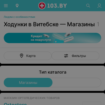
Людям с особенностями
Ходунки в Витебске — Магазины
1
Фильтры
Карта
Тип каталога
Магазины
МАГАЗИН ОРТОПЕДИЧЕСКИХ ТОВАРОВ
Ortostore