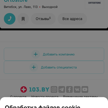
Витебск, ул. Лазо, 113
Выходной
5
Отзывы
Все адреса
Добавить компанию
Добавить специалиста
О проекте
Новости проекта
Размещение рекламы
Медицинский маркетинг
Публичный договор
Обработка файлов cookie