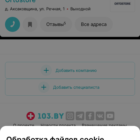
д. Аксаковщина, ул. Речная, 1
Выходной
5
Отзывы
Все адреса
Добавить компанию
Добавить специалиста
О проекте
Новости проекта
Размещение рекламы
Медицинский маркетинг
Публичный договор
Обработка файлов cookie