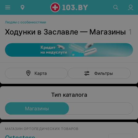
Людям с особенностями
Ходунки в Заславле — Магазины
1
Фильтры
Карта
Тип каталога
Магазины
МАГАЗИН ОРТОПЕДИЧЕСКИХ ТОВАРОВ
Ortostore