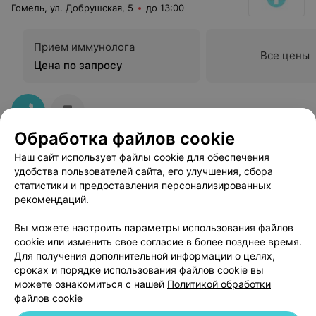
Гомель, ул. Добрушская, 5
до 13:00
Прием иммунолога
Все цены
Цена по запросу
Обработка файлов cookie
Наш сайт использует файлы cookie для обеспечения
удобства пользователей сайта, его улучшения, сбора
статистики и предоставления персонализированных
рекомендаций.
Добавить компанию
Вы можете настроить параметры использования файлов
cookie или изменить свое согласие в более позднее время.
Добавить специалиста
Для получения дополнительной информации о целях,
сроках и порядке использования файлов cookie вы
можете ознакомиться с нашей
Политикой обработки
файлов cookie