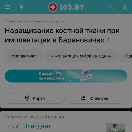
Стоматология
•
Имплантация зубов
Наращивание костной ткани при
имплантации в Барановичах
1
Имплантолог
Имплантация зубов за 1 день
Од
Фильтры
Карта
СТОМАТОЛОГИЧЕСКИЙ КАБИНЕТ
Элитдент
5.0