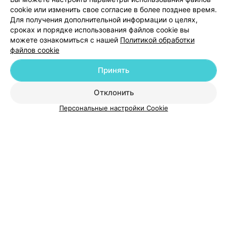
cookie или изменить свое согласие в более позднее время.
Для получения дополнительной информации о целях,
сроках и порядке использования файлов cookie вы
можете ознакомиться с нашей
Политикой обработки
файлов cookie
Добавить компанию
Принять
Добавить специалиста
Отклонить
Персональные настройки Cookie
О проекте
Новости проекта
Размещение рекламы
Медицинский маркетинг
Публичный договор
Пользовательское соглашение
Способы оплаты
Вакансии
Партнеры
Написать руководителю 103.by
Написать в поддержку