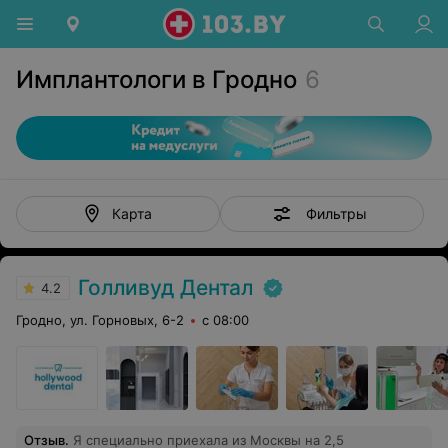
Имплантологи в Гродно
6
Фильтры
Карта
Голливуд Дентал
4.2
Гродно, ул. Горновых, 6-2
с 08:00
Отзыв
.
Я специально приехала из Москвы на 2,5