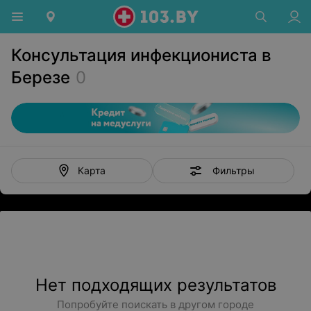
Консультация инфекциониста в
Березе
0
Фильтры
Карта
Нет подходящих результатов
Попробуйте поискать в другом городе