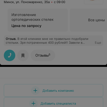
Минск, ул. Пономаренко, 35а
с 09:00
Изготовление
ортопедических стелек
Все цены
Цена по запросу
Отзыв
.
В этой клинике мне не правильно подобрали
стельки. Зря потраченные 400 рублей!! Завели в
Еще
заблуждение, сказали, что плоскостопия нету и
подобрали стельки, которые за 2 недели стоптались.
Не советую
5
Отзывы
Добавить компанию
Добавить специалиста