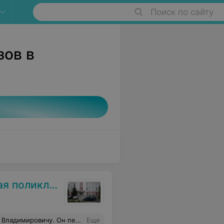
Поиск по сайту
зов в
оликлиника
специалист с большой буквы и золотыми руками. Здоровья Вам уважаемый Сергей Владимирович
Еще