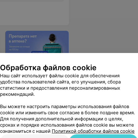
Обработка файлов cookie
Доставка со склада
Наш сайт использует файлы cookie для обеспечения
Заказ товаров со склада с
удобства пользователей сайта, его улучшения, сбора
доставкой в ближайшую
статистики и предоставления персонализированных
аптеку всего за 1–3 дня
рекомендаций.
Вы можете настроить параметры использования файлов
cookie или изменить свое согласие в более позднее время.
Для получения дополнительной информации о целях,
сроках и порядке использования файлов cookie вы можете
ознакомиться с нашей
Политикой обработки файлов cookie