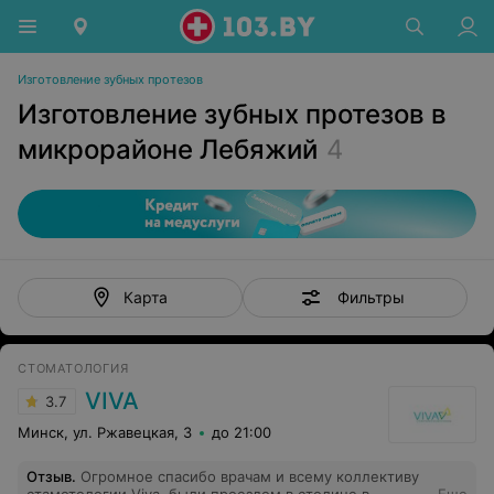
Изготовление зубных протезов
Изготовление зубных протезов в
микрорайоне Лебяжий
4
Фильтры
Карта
СТОМАТОЛОГИЯ
VIVA
3.7
Минск, ул. Ржавецкая, 3
до 21:00
Отзыв
.
Огромное спасибо врачам и всему коллективу