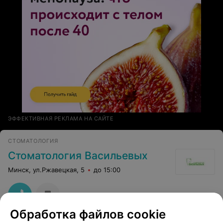
золотыми руками и добрым сердцем,таких сейчас
осталось немного. Всем своим подругам тоже
рекомендовала этого врача, все довольны. СПАСИБО!!!
ЭФФЕКТИВНАЯ РЕКЛАМА НА САЙТЕ
СТОМАТОЛОГИЯ
Стоматология Васильевых
Минск, ул.Ржавецкая, 5
до 15:00
Обработка файлов cookie