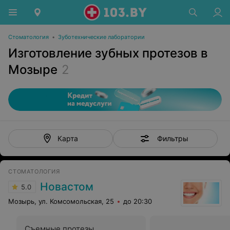
Стоматология
•
Зуботехнические лаборатории
Изготовление зубных протезов в
Мозыре
2
Фильтры
Карта
СТОМАТОЛОГИЯ
Новастом
5.0
Мозырь, ул. Комсомольская, 25
до 20:30
Съемные протезы