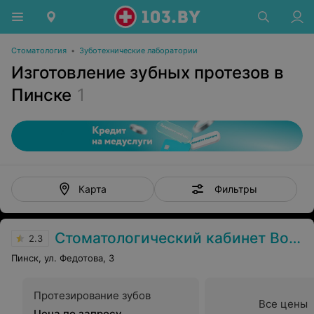
Стоматология
•
Зуботехнические лаборатории
Изготовление зубных протезов в
Пинске
1
Фильтры
Карта
Стоматологический кабинет Волошин В.В.
2.3
Пинск, ул. Федотова, 3
Протезирование зубов
Все цены
Цена по запросу