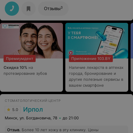
3
Отзывы
Премиумдент
Приложение 103.BY
Скидка 10%
на
Наличие лекарств в аптеках
протезирование зубов
города, бронирование и
другие полезные сервисы в
вашем смартфоне
СТОМАТОЛОГИЧЕСКИЙ ЦЕНТР
Ирпол
5.0
Минск, ул. Богдановича, 78
до 21:00
Отзыв
.
Более 10 лет хожу в эту клинику. Цены