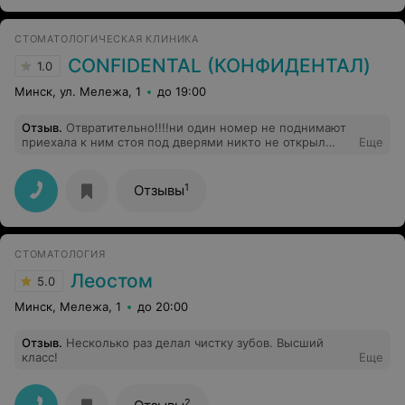
СТОМАТОЛОГИЧЕСКАЯ КЛИНИКА
CONFIDENTAL (КОНФИДЕНТАЛ)
1.0
Минск, ул. Мележа, 1
до 19:00
Отзыв
.
Отвратительно!!!!ни один номер не поднимают
приехала к ним стоя под дверями никто не открыл
Еще
хотя слышно что там кто-то есть
1
Отзывы
СТОМАТОЛОГИЯ
Леостом
5.0
Минск, Мележа, 1
до 20:00
Отзыв
.
Несколько раз делал чистку зубов. Высший
класс!
Еще
2