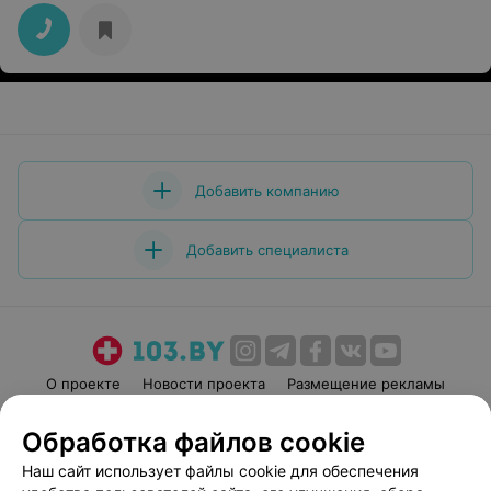
Добавить компанию
Добавить специалиста
О проекте
Новости проекта
Размещение рекламы
Медицинский маркетинг
Публичный договор
Обработка файлов cookie
Пользовательское соглашение
Способы оплаты
Наш сайт использует файлы cookie для обеспечения
Вакансии
Партнеры