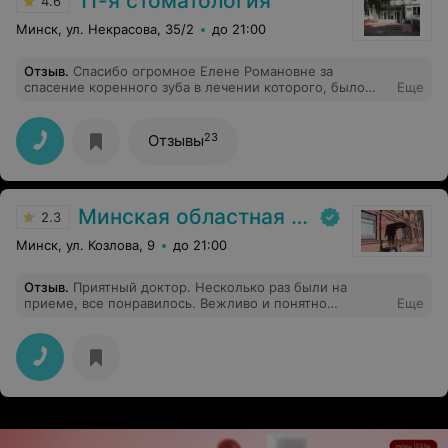
11-я стоматология
4.6
Минск, ул. Некрасова, 35/2
до 21:00
Отзыв
.
Спасибо огромное Елене Романовне за
спасение коренного зуба в лечении которого, было
Еще
отказано двумя стоматологами.
23
Отзывы
Минская областная стоматологическая поликлиника
2.3
Минск, ул. Козлова, 9
до 21:00
Отзыв
.
Приятный доктор. Несколько раз были на
приеме, все понравилось. Вежливо и понятно
Еще
объясняет все моменты и дает нужные рекомендации