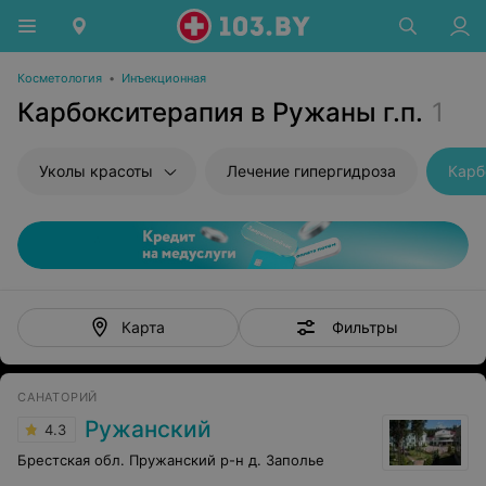
Косметология
•
Инъекционная
Карбокситерапия в Ружаны г.п.
1
Уколы красоты
Лечение гипергидроза
Карб
Фильтры
Карта
САНАТОРИЙ
Ружанский
4.3
Брестская обл. Пружанский р-н д. Заполье