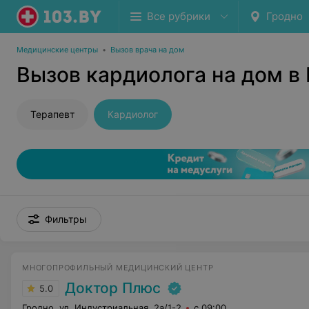
Все рубрики
Гродно
Медицинские центры
•
Вызов врача на дом
Вызов кардиолога на дом в
Терапевт
Кардиолог
Фильтры
МНОГОПРОФИЛЬНЫЙ МЕДИЦИНСКИЙ ЦЕНТР
Доктор Плюс
5.0
Гродно, ул. Индустриальная, 2а/1-2
с 09:00