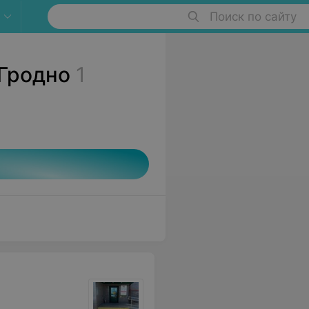
Поиск по сайту
 Гродно
1