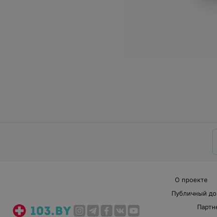
О проекте
Публичный до
Партн