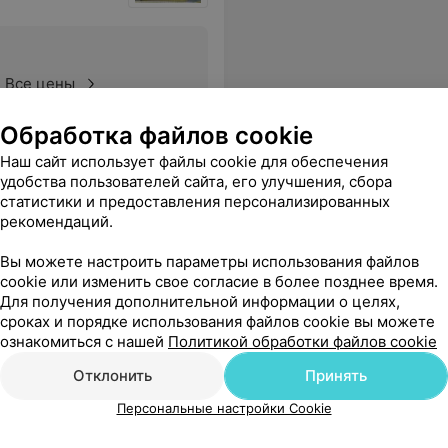
Все цены
Обработка файлов cookie
Наш сайт использует файлы cookie для обеспечения
обходимые анализы, ничего лишнего. Чувствуется большой опыт и желание помочь. Рекомендую!
Еще
удобства пользователей сайта, его улучшения, сбора
статистики и предоставления персонализированных
рекомендаций.
53
ывы
Вы можете настроить параметры использования файлов
cookie или изменить свое согласие в более позднее время.
Для получения дополнительной информации о целях,
сроках и порядке использования файлов cookie вы можете
ознакомиться с нашей
Политикой обработки файлов cookie
Отклонить
Принять
Персональные настройки Cookie