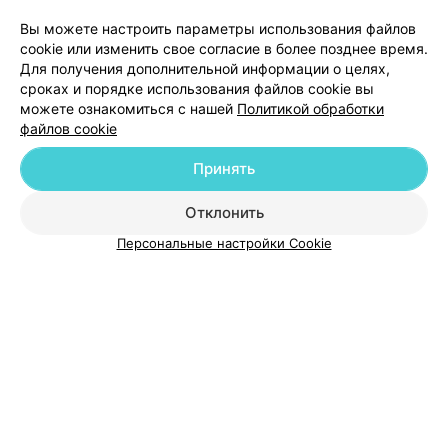
ЭФФЕКТИВНАЯ РЕКЛАМА НА САЙТЕ
Вы можете настроить параметры использования файлов
cookie или изменить свое согласие в более позднее время.
Для получения дополнительной информации о целях,
сроках и порядке использования файлов cookie вы
можете ознакомиться с нашей
Политикой обработки
файлов cookie
Добавить компанию
Принять
Добавить специалиста
Отклонить
Персональные настройки Cookie
О проекте
Новости проекта
Размещение рекламы
Медицинский маркетинг
Публичный договор
Пользовательское соглашение
Способы оплаты
Вакансии
Партнеры
Написать руководителю 103.by