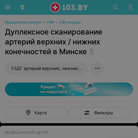
Медицинские центры
•
УЗИ
•
УЗИ сосудов
Дуплексное сканирование
артерий верхних / нижних
конечностей в Минске
5
УЗДГ артерий верхних, нижних конечностей
Фильтры
Карта
МЕДИЦИНСКИЙ ЦЕНТР