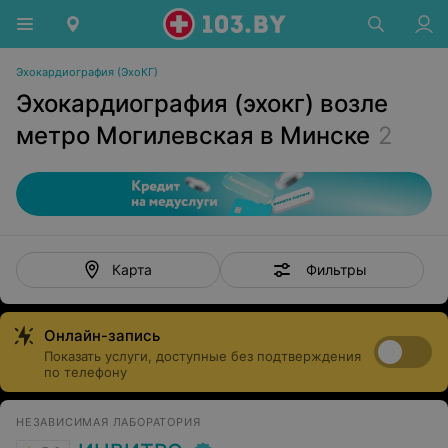
Эхокардиография (ЭхоКГ)
Эхокардиография (эхокг) возле
метро Могилевская в Минске
2
Фильтры
Карта
Онлайн-запись
Показать услуги, доступные без подтверждения
по телефону
НЕЗАВИСИМАЯ ЛАБОРАТОРИЯ