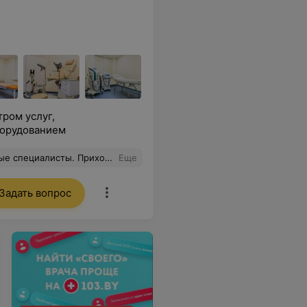
ром услуг,
борудованием
за ее профессионализм, всегда помогает мне, грамотно консультирует и отвечает на все мои вопросы. Рекомендую!
Еще
Задать вопрос