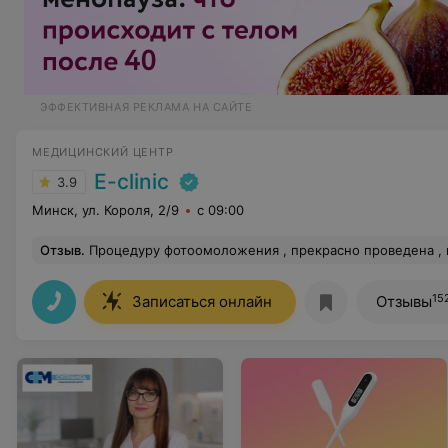
ЭФФЕКТИВНАЯ РЕКЛАМА НА САЙТЕ
МЕДИЦИНСКИЙ ЦЕНТР
E-clinic
3.9
Минск, ул. Короля, 2/9
с 09:00
Отзыв
.
Процедуру фотоомоложения , прекрасно проведена , врач комп
15
Записаться онлайн
Отзывы