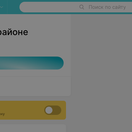
Поиск по сайту
районе
ону