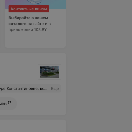
Контактные линзы
Выбирайте в нашем
каталоге
на сайте и в
приложении 103.BY
, так как я искала квалифицированного специалиста, которому можно доверить свое здоровье.
Еще
57
ывы