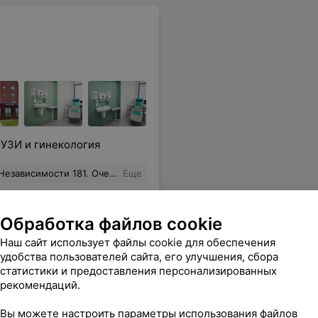
 УЗИ и гинекология
льга Алексеевна.Приятные администраторы и медсестра.
Еще
1243
Отзывы
Обработка файлов cookie
Наш сайт использует файлы cookie для обеспечения
удобства пользователей сайта, его улучшения, сбора
статистики и предоставления персонализированных
рекомендаций.
Вы можете настроить параметры использования файлов