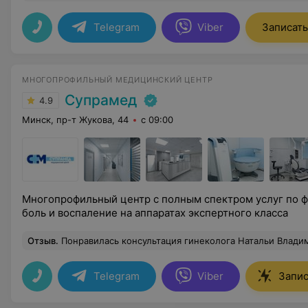
Telegram
Viber
Записать
МНОГОПРОФИЛЬНЫЙ МЕДИЦИНСКИЙ ЦЕНТР
Супрамед
4.9
Минск, пр-т Жукова, 44
с 09:00
Многопрофильный центр с полным спектром услуг по 
боль и воспаление на аппаратах экспертного класса
Отзыв
.
Понравилась консультация гинеколога Натальи Владимировны Лисовской. Правильно выбирае
Telegram
Viber
Запис