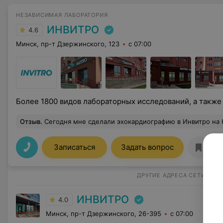
НЕЗАВИСИМАЯ ЛАБОРАТОРИЯ
ИНВИТРО
4.6
Минск, пр-т Дзержинского, 123
с 07:00
Более 1800 видов лабораторных исследований, а также
Отзыв
.
Сегодня мне сделали эхокардиографию в Инвитро на Независимости 181. Очень внимательный и доброжелательный врач. Рубан О
Записаться
Задать вопрос
ДРУГИЕ АДРЕСА СЕТИ
ИНВИТРО
4.0
Минск, пр-т Дзержинского, 26-395
с 07:00