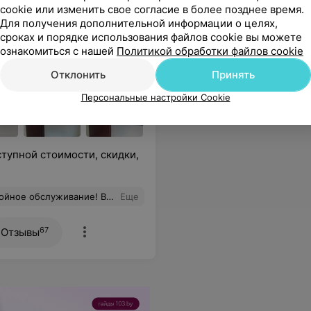
cookie или изменить свое согласие в более позднее время.
Для получения дополнительной информации о целях,
сроках и порядке использования файлов cookie вы можете
ознакомиться с нашей
Политикой обработки файлов cookie
Отклонить
Принять
Персональные настройки Cookie
тупной стоимости, скидки,
яснят. Для меня это действительно очень важно. Спасибо!
Еще
67
Отзывы