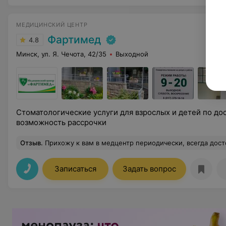
МЕДИЦИНСКИЙ ЦЕНТР
Фартимед
4.8
Минск, ул. Я. Чечота, 42/35
Выходной
Стоматологические услуги для взрослых и детей по дос
возможность рассрочки
Отзыв
.
Прихожу к вам в медцентр периодически, всегда достойное обслуживание! Все культурные и вежливые, всегда помогут, все подробно объ
Записаться
Задать вопрос