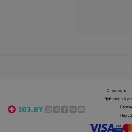
О проекте
Публичный до
Партн
Персо