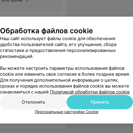
 дождя. Детские площадки. Богатый ассортимент процедур. Огромная территория с множеством цветов, туй, сосен.
Еще
Обработка файлов cookie
Наш сайт использует файлы cookie для обеспечения
удобства пользователей сайта, его улучшения, сбора
статистики и предоставления персонализированных
рекомендаций.
Вы можете настроить параметры использования файлов
cookie или изменить свое согласие в более позднее время.
Для получения дополнительной информации о целях,
сроках и порядке использования файлов cookie вы можете
ознакомиться с нашей
Политикой обработки файлов cookie
Все цены
Отклонить
Принять
Персональные настройки Cookie