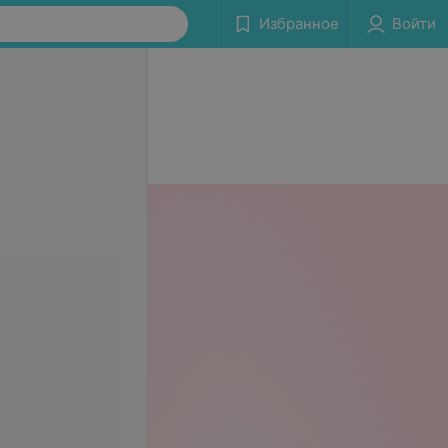
Избранное
Войти