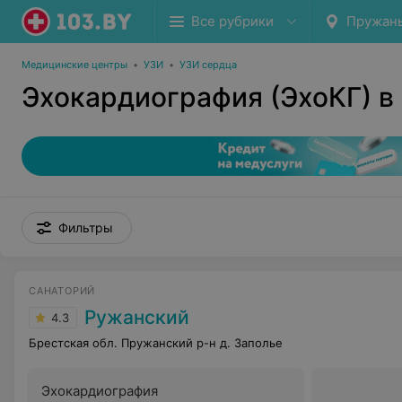
Все рубрики
Пружан
Медицинские центры
•
УЗИ
•
УЗИ сердца
Эхокардиография (ЭхоКГ) в
Фильтры
САНАТОРИЙ
Ружанский
4.3
Брестская обл. Пружанский р-н д. Заполье
Эхокардиография