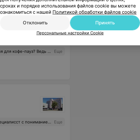
сроках и порядке использования файлов cookie вы можете
ознакомиться с нашей
Политикой обработки файлов cookie
Отклонить
Принять
Персональные настройки Cookie
е она случится бывает есть что то срочное.
Еще
 получишь по терапевтическим заболеваниям
Еще