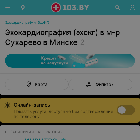
Эхокардиография (ЭхоКГ)
Эхокардиография (эхокг) в м-р
Сухарево в Минске
2
Фильтры
Карта
Онлайн-запись
Показать услуги, доступные без подтверждения
по телефону
НЕЗАВИСИМАЯ ЛАБОРАТОРИЯ