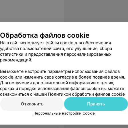
Обработка файлов cookie
Наш сайт использует файлы cookie для обеспечения
, лабораторной
удобства пользователей сайта, его улучшения, сбора
статистики и предоставления персонализированных
рекомендаций.
 может иметь последствия, и задуматься нужно уже сейчас. Наконец нашла своего специалиста) Буду рекомендовать Веронику всем знакомым.
Еще
Вы можете настроить параметры использования файлов
cookie или изменить свое согласие в более позднее время.
sApp
Для получения дополнительной информации о целях,
сроках и порядке использования файлов cookie вы можете
ознакомиться с нашей
Политикой обработки файлов cookie
Отклонить
Принять
Персональные настройки Cookie