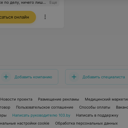
й внимательный прием на высоком уровне.
Еще
саться онлайн
Добавить компанию
Добавить специалиста
Новости проекта
Размещение рекламы
Медицинский маркети
говор
Пользовательское соглашение
Способы оплаты
Вакан
еры
Написать руководителю 103.by
Написать в поддержку
нальные настройки cookie
Обработка персональных данных