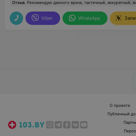
Отзыв
.
Рекомендую данного врача, тактичный, аккуратный, все по делу, ничего лишнего, профессиональны
Viber
WhatsApp
Запи
О проекте
Публичный до
Партн
Персо