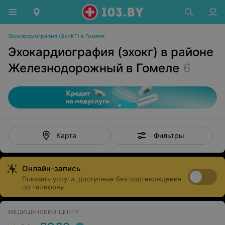
Эхокардиография (ЭхоКГ) в Гомеле
Эхокардиография (эхокг) в районе
Железнодорожный в Гомеле
6
Фильтры
Карта
Онлайн-запись
Показать услуги, доступные без подтверждения
по телефону
МЕДИЦИНСКИЙ ЦЕНТР