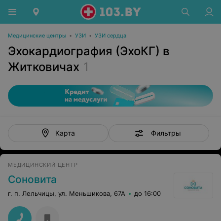
Медицинские центры
•
УЗИ
•
УЗИ сердца
Эхокардиография (ЭхоКГ) в
Житковичах
1
Фильтры
Карта
МЕДИЦИНСКИЙ ЦЕНТР
Соновита
г. п. Лельчицы, ул. Меньшикова, 67А
до 16:00