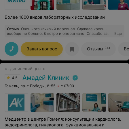
Более 1800 видов лабораторных исследований
Отзыв
.
Очень отзывчивый персонал. Сдавала кровь -
вообще не больно, быстро и оперативно. Спасибо за
Еще
качественную работу ❤️
1241
Задать вопрос
Отзывы
Вс
МЕДИЦИНСКИЙ ЦЕНТР
Амадей Клиник
4.5
Гомель, пр-т Победы, 8-55
с 07:00
Медцентр в центре Гомеля: консультации кардиолога,
эндокринолога, гинеколога, функциональная и