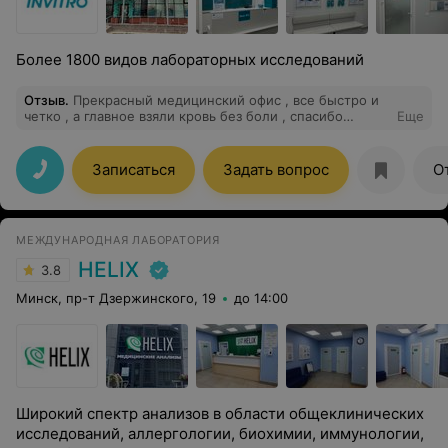
Более 1800 видов лабораторных исследований
Отзыв
.
Прекрасный медицинский офис , все быстро и
четко , а главное взяли кровь без боли , спасибо
Еще
большое
Записаться
Задать вопрос
О
МЕЖДУНАРОДНАЯ ЛАБОРАТОРИЯ
HELIX
3.8
Минск, пр-т Дзержинского, 19
до 14:00
Широкий спектр анализов в области общеклинических
исследований, аллергологии, биохимии, иммунологии,