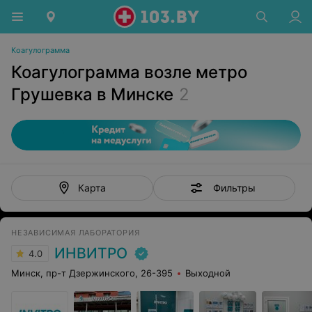
Коагулограмма
Коагулограмма возле метро
Грушевка в Минске
2
Фильтры
Карта
НЕЗАВИСИМАЯ ЛАБОРАТОРИЯ
ИНВИТРО
4.0
Минск, пр-т Дзержинского, 26-395
Выходной