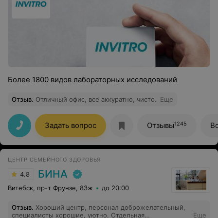
Более 1800 видов лабораторных исследований
Отзыв
.
Отличный офис, все аккуратно, чисто.
Еще
1245
Задать вопрос
Отзывы
В
ЦЕНТР СЕМЕЙНОГО ЗДОРОВЬЯ
БИНА
4.8
Витебск, пр-т Фрунзе, 83ж
до 20:00
Отзыв
.
Хороший центр, персонал доброжелательный,
специалисты хорошие, уютно. Отдельная
Еще