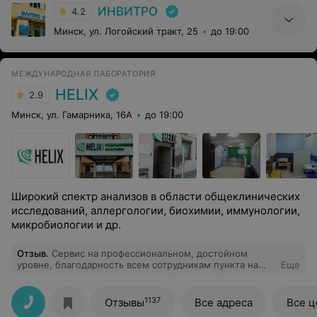
ИНВИТРО
4.2
Минск, ул. Логойский тракт, 25
до 19:00
МЕЖДУНАРОДНАЯ ЛАБОРАТОРИЯ
HELIX
2.9
Минск, ул. Гамарника, 16А
до 19:00
Широкий спектр анализов в области общеклинических
исследований, аллергологии, биохимии, иммунологии,
микробиологии и др.
Отзыв
.
Сервис на профессиональном, достойном
уровне, благодарность всем сотрудникам пункта на
Еще
Гинтовта!
1137
Отзывы
Все адреса
Все 