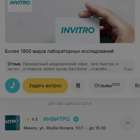
Более 1800 видов лабораторных исследований
Отзыв
.
Прекрасный медицинский офис , все быстро и
четко , а главное взяли кровь без боли , спасибо
Еще
большое
1242
Задать вопрос
Отзывы
В
ДРУГИЕ АДРЕСА СЕТИ
ИНВИТРО
4.8
Минск, ул. Якуба Коласа, 51/1
до 15:30