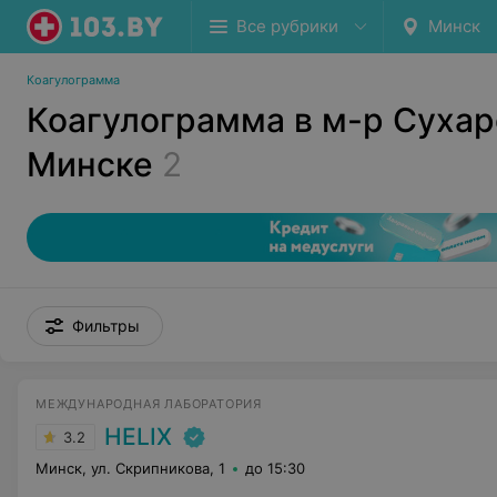
Все рубрики
Минск
Коагулограмма
Коагулограмма в м-р Сухар
Минске
2
Фильтры
МЕЖДУНАРОДНАЯ ЛАБОРАТОРИЯ
HELIX
3.2
Минск, ул. Скрипникова, 1
до 15:30