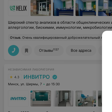
Широкий спектр анализов в области общеклинических 
аллергологии, биохимии, иммунологии, микробиологии 
Отзыв
.
Очень квалифицированный доброжелательный персонал. Анализы: пакет печень, пакет АИТ, пакет поджелудочная и вит
1137
Отзывы
Все адреса
Все 
НЕЗАВИСИМАЯ ЛАБОРАТОРИЯ
ИНВИТРО
4.3
Минск, ул. Ширмы, 7
до 15:30