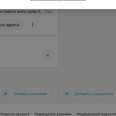
овь без боли , спасибо большое
Еще
Все адреса
Добавить компанию
Добавить специалиста
Новости проекта
Размещение рекламы
Медицинский маркети