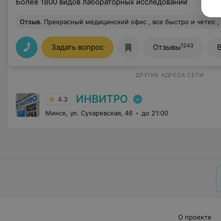
Более 1800 видов лабораторных исследований
Отзыв
.
Прекрасный медицинский офис , все быстро и четко , а главное взяли кр
1243
Задать вопрос
Отзывы
ДРУГИЕ АДРЕСА СЕТИ
ИНВИТРО
4.3
Минск, ул. Сухаревская, 46
до 21:00
О проекте