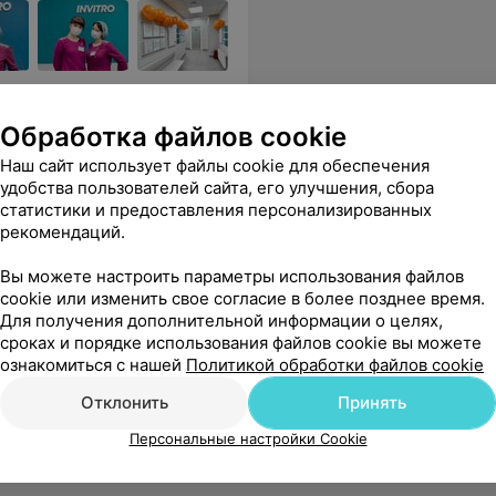
Обработка файлов cookie
. Спасибо за качественную работу ❤️
Еще
Наш сайт использует файлы cookie для обеспечения
удобства пользователей сайта, его улучшения, сбора
Все адреса
статистики и предоставления персонализированных
рекомендаций.
Вы можете настроить параметры использования файлов
cookie или изменить свое согласие в более позднее время.
Для получения дополнительной информации о целях,
сроках и порядке использования файлов cookie вы можете
ознакомиться с нашей
Политикой обработки файлов cookie
Отклонить
Принять
Персональные настройки Cookie