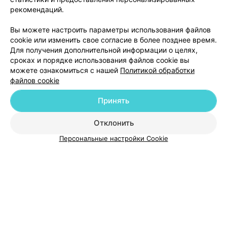
рекомендаций.
Вы можете настроить параметры использования файлов
cookie или изменить свое согласие в более позднее время.
ЭФФЕКТИВНАЯ РЕКЛАМА НА САЙТЕ
Для получения дополнительной информации о целях,
сроках и порядке использования файлов cookie вы
можете ознакомиться с нашей
Политикой обработки
файлов cookie
Принять
Добавить компанию
Отклонить
Персональные настройки Cookie
Добавить специалиста
О проекте
Новости проекта
Размещение рекламы
Медицинский маркетинг
Публичный договор