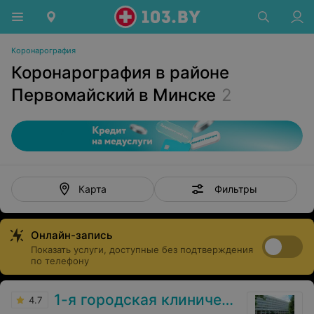
Коронарография
Коронарография в районе
Первомайский в Минске
2
Фильтры
Карта
Онлайн-запись
Показать услуги, доступные без подтверждения
по телефону
1-я городская клиническая больница
4.7