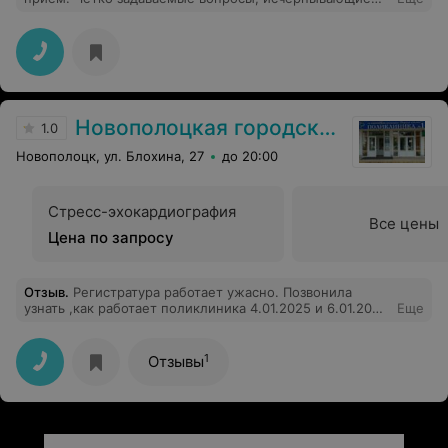
объяснения и рекомендации. Грамотно и по делу.
Максимально позитивное впечатление от приема.
Новополоцкая городская поликлиника №1
1.0
Новополоцк, ул. Блохина, 27
до 20:00
Стресс-эхокардиография
Все цены
Цена по запросу
Отзыв
.
Регистратура работает ужасно. Позвонила
узнать ,как работает поликлиника 4.01.2025 и 6.01.2025
Еще
,мне грубо ответили, что поликлиника не работает до
8.01 2025. А оказывается работает.
1
Отзывы