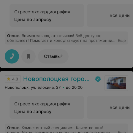
Стресс-эхокардиография
Все цены
Цена по запросу
Отзыв
.
Внимательная, отзывчивая! Всё доступно
объясняет! Помогает и консультирует на протяжении
Еще
всего периода лечения! Врач от Бога!!!
3
Отзывы
Новополоцкая городская детская поликлиника
4.0
Новополоцк, ул. Блохина, 27
до 20:00
Стресс-эхокардиография
Все цены
Цена по запросу
Отзыв
.
Компетентный специалист. Качественный
прием. Четко задаваемые вопросы, исчерпывающие
Еще