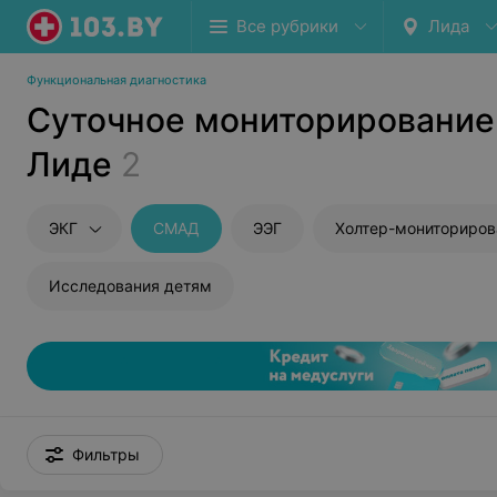
Все рубрики
Лида
Функциональная диагностика
Суточное мониторирование
Лиде
2
ЭКГ
СМАД
ЭЭГ
Холтер-мониториров
Исследования детям
Фильтры