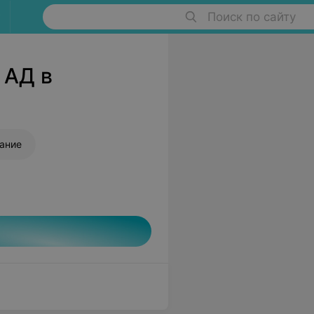
Поиск по сайту
 АД в
ание