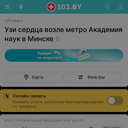
УЗИ сердца
Узи сердца возле метро Академия
наук в Минске
6
Фильтры
Карта
Онлайн-запись
Показать услуги, доступные без подтверждения
по телефону
МНОГОПРОФИЛЬНЫЙ МЕДИЦИНСКИЙ ЦЕНТР